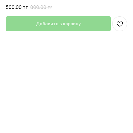
500.00
тг
800.00
тг
Добавить в корзину