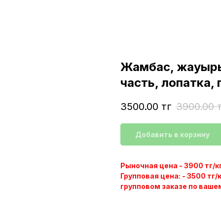
Жамбас, жауыры
часть, лопатка,
3500.00
тг
3900.00
Добавить в корзину
Рыночная цена - 3900 тг/кг
Групповая цена:
- 3500 тг/
групповом заказе по ваше