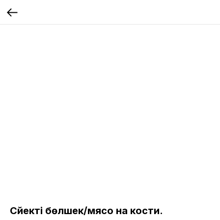
Сүйекті бөлшек/мясо на кости.