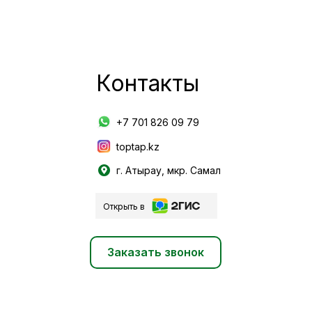
Контакты
+7 701 826 09 79
toptap.kz
г. Атырау, мкр. Самал
Открыть в
Заказать звонок