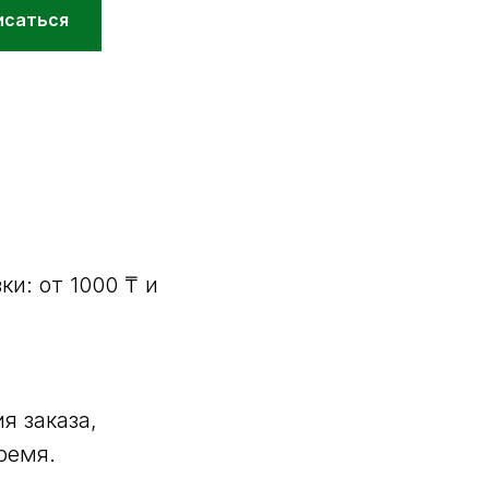
исаться
и: от 1000 ₸ и
я заказа,
ремя.