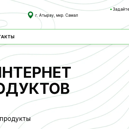
Задайте вопрос, мы он
г. Атырау, мкр. Самал
КОРЗ
ТЕРНЕТ
ДУКТОВ
дукты