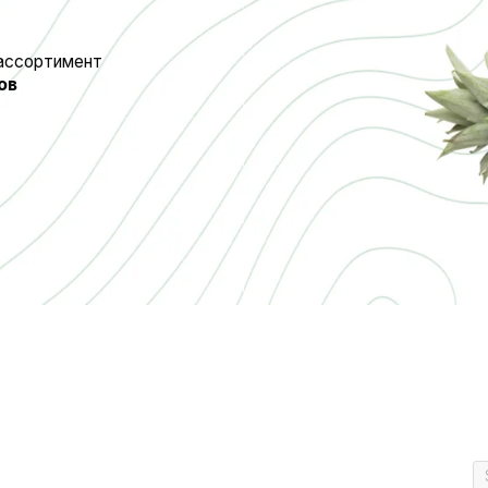
имент