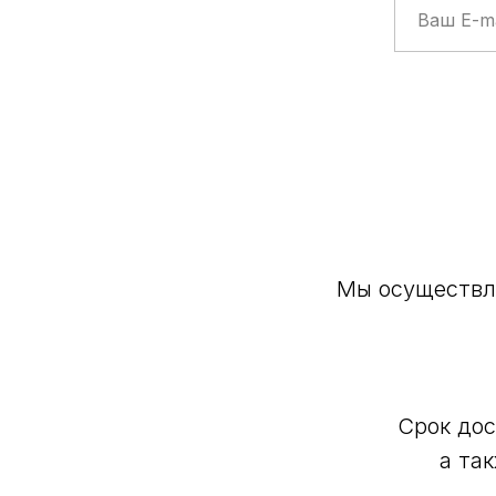
Мы осуществля
Срок дос
а та