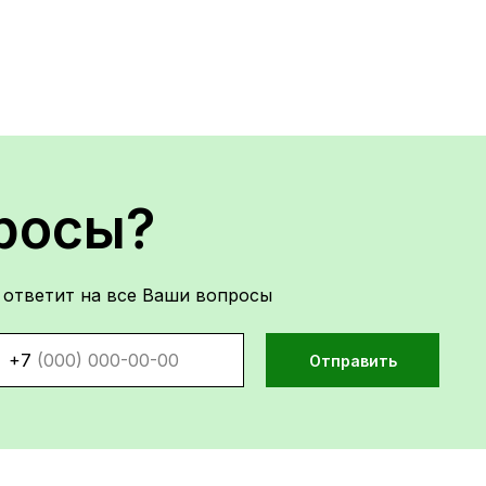
росы?
 ответит на все Ваши вопросы
+7
Отправить