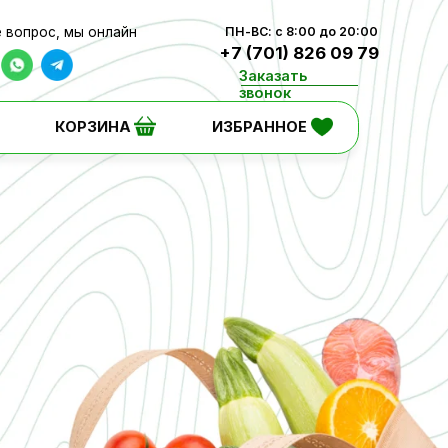
лайн
ПН-ВС: c 8:00 до 20:00
+7 (701) 826 09 79
Заказать
звонок
ИНА
ИЗБРАННОЕ